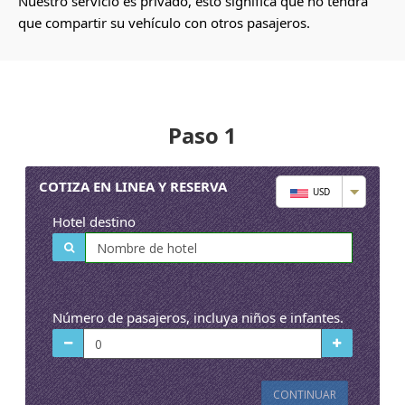
Nuestro servicio es privado, esto significa que no tendrá
que compartir su vehículo con otros pasajeros.
Paso 1
COTIZA EN LINEA Y RESERVA
USD
Hotel destino
Número de pasajeros, incluya niños e infantes.