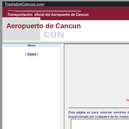
TrasladosCancun.com
Aeropuerto de Cancun
Menu
[
Home
]
T
Esta página es para reservar servicios 
proporcionado por cualquiera de los novios