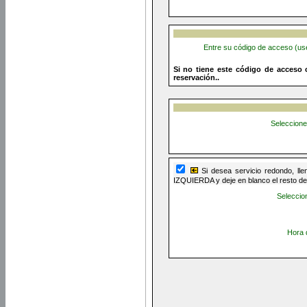
Entre su código de acceso (us
Si no tiene este código de acceso 
reservación..
Seleccione
Si desea servicio redondo, ll
IZQUIERDA y deje en blanco el resto d
Seleccio
Hora d