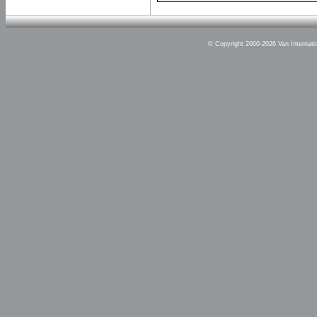
© Copyright 2000-2026 Van Internatio